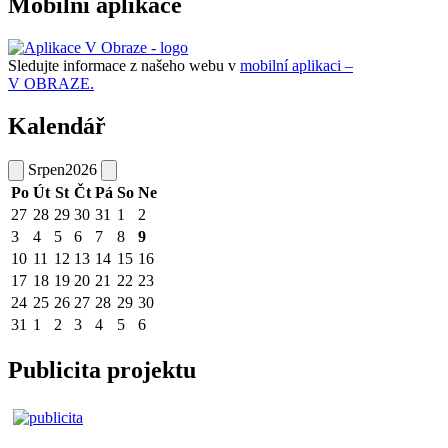
Mobilní aplikace
Sledujte informace z našeho webu v
mobilní aplikaci –
V OBRAZE.
Kalendář
Srpen
2026
Po
Út
St
Čt
Pá
So
Ne
27
28
29
30
31
1
2
3
4
5
6
7
8
9
10
11
12
13
14
15
16
17
18
19
20
21
22
23
24
25
26
27
28
29
30
31
1
2
3
4
5
6
Publicita projektu