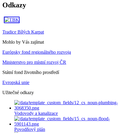
Odkazy
Tradice Bílých Karpat
Mohlo by Vás zajímat
Európsky fond regionálného rozvoja
Ministerstvo pro místní rozvoj ČR
Státní fond životního prostředí
Evropská unie
Užitečné odkazy
Vodovody a kanalizace
Povodňový plán