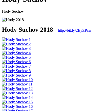
Hody Suchov
Hody Suchov 2018
http://bit.ly/2EyZPcw