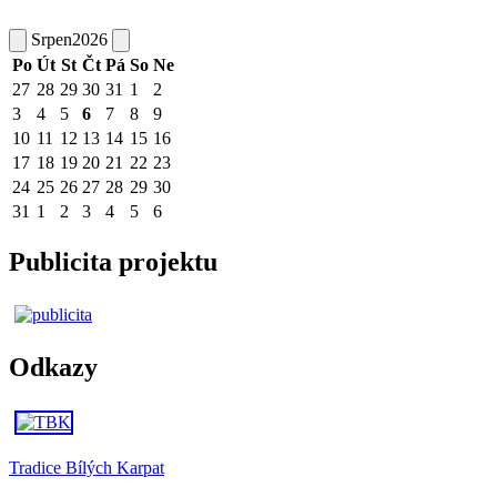
Srpen
2026
Po
Út
St
Čt
Pá
So
Ne
27
28
29
30
31
1
2
3
4
5
6
7
8
9
10
11
12
13
14
15
16
17
18
19
20
21
22
23
24
25
26
27
28
29
30
31
1
2
3
4
5
6
Publicita projektu
Odkazy
Tradice Bílých Karpat