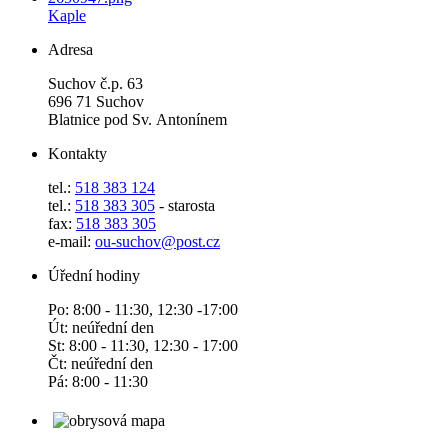
Kaple
Adresa
Suchov č.p. 63
696 71 Suchov
Blatnice pod Sv. Antonínem
Kontakty
tel.:
518 383 124
tel.:
518 383 305
- starosta
fax:
518 383 305
e-mail:
ou-suchov@post.cz
Úřední hodiny
Po: 8:00 - 11:30, 12:30 -17:00
Út: neúřední den
St: 8:00 - 11:30, 12:30 - 17:00
Čt: neúřední den
Pá: 8:00 - 11:30