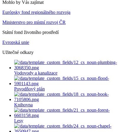
Mohlo by Vás zajímat
Európsky fond regionálného rozvoja
Ministerstvo pro místní rozvoj ČR
Státní fond životního prostředí
Evropská unie
Užitečné odkazy
Vodovody a kanalizace
Povodňový plán
Knihovna
Lesy