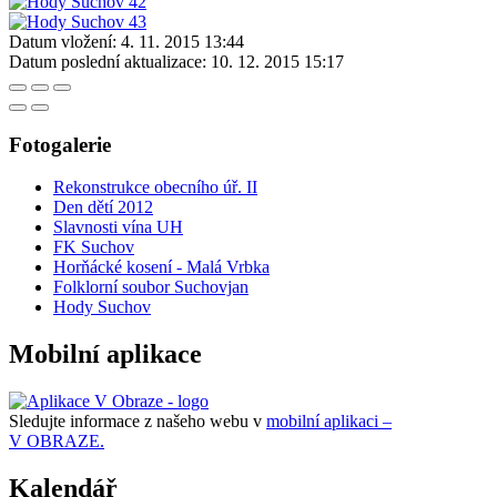
Datum vložení:
4. 11. 2015 13:44
Datum poslední aktualizace:
10. 12. 2015 15:17
Fotogalerie
Rekonstrukce obecního úř. II
Den dětí 2012
Slavnosti vína UH
FK Suchov
Horňácké kosení - Malá Vrbka
Folklorní soubor Suchovjan
Hody Suchov
Mobilní aplikace
Sledujte informace z našeho webu v
mobilní aplikaci –
V OBRAZE.
Kalendář